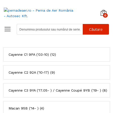
0
Căutare
Cayenne C1 9PA ('03-10)
(12)
Cayenne C2 92A ('10-17)
(9)
Cayenne C3 9YA ('17.05- ) / Cayenne Coupé 9YB ('19- )
(8)
Macan 95B ('14- )
(4)