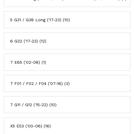
5 G31 / G38 Long ('17-23)
(10)
6 G32 ('17-23)
(12)
7 E65 ('02-08)
(1)
7 F01 / F02 / F04 ('07-16)
(3)
7 G11 / G12 ('15-22)
(10)
X5 E53 ('00-06)
(16)