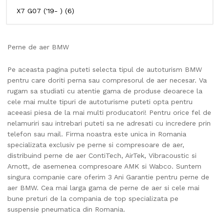
X7 G07 ('19- )
(6)
Perne de aer BMW
Pe aceasta pagina puteti selecta tipul de autoturism BMW
pentru care doriti perna sau compresorul de aer necesar.
Va
rugam sa studiati cu atentie gama de produse deoarece la
cele mai multe tipuri de autoturisme puteti opta pentru
aceeasi piesa de la mai multi producatori!
Pentru orice fel de
nelamuriri sau intrebari puteti sa ne adresati cu incredere prin
telefon sau mail.
Firma noastra este unica in Romania
specializata exclusiv pe perne si compresoare de aer,
distribuind perne de aer ContiTech, AirTek, Vibracoustic si
Arnott, de asemenea compresoare AMK si Wabco.
Suntem
singura companie care oferim 3 Ani Garantie pentru perne de
aer BMW.
Cea mai larga gama de perne de aer si cele mai
bune preturi de la compania de top specializata pe
suspensie pneumatica din Romania.