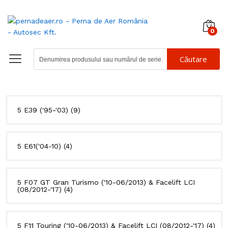
0
Căutare
5 E39 ('95-'03)
(9)
5 E61('04-10)
(4)
5 F07 GT Gran Turismo ('10-06/2013) & Facelift LCI
(08/2012-'17)
(4)
5 F11 Touring ('10-06/2013) & Facelift LCI (08/2012-'17)
(4)